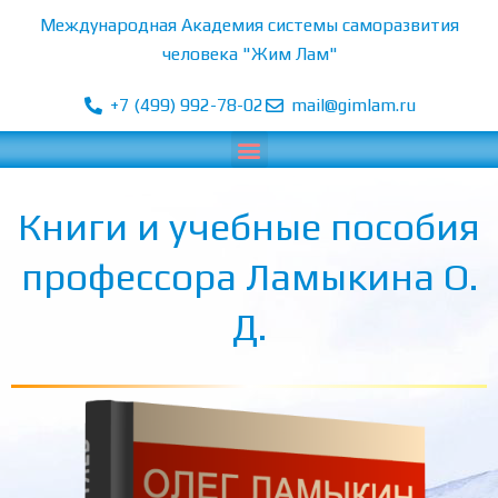
Перейти
Международная Академия системы саморазвития
к
человека "Жим Лам"
содержимому
+7 (499) 992-78-02
mail@gimlam.ru
Menu
Книги и учебные пособия
профессора Ламыкина О.
Д.