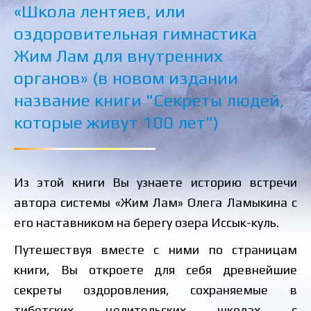
«Школа лентяев, или
оздоровительная гимнастика
Жим Лам для внутренних
органов» (в новом издании
название книги "Секреты людей,
которые живут 100 лет")
Из этой книги Вы узнаете историю встречи
автора системы «Жим Лам» Олега Ламыкина с
его наставником на берегу озера Иссык-куль.
Путешествуя вместе с ними по страницам
книги, Вы откроете для себя древнейшие
секреты оздоровления, сохраняемые в
тибетских целительских школах с