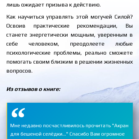
лишь ожидает призыва к действию.
Как научиться управлять этой могучей Силой?
Освоив практические рекомендации, Вы
станете энергетически мощным, уверенным в
себе человеком, преодолеете любые
психологические проблемы, реально сможете
помогать своим близким в решении жизненных
вопросов.
Из отзывов о книге:
Мне недавно посчастливилось прочитать "Акран
для бешеной селёдки..." Спасибо Вам огромное