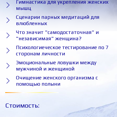
Гимнастика для укрепления женских
мышц
Сценарии парных медитаций для
влюбленных
Что значит "самодостаточная" и
"независимая" женщина?
Психологиеческое тестирование по 7
сторонам личности
Эмоциональные ловушки между
мужчиной и женщиной
Очищение женского организма с
помощью полыни
Стоимость: