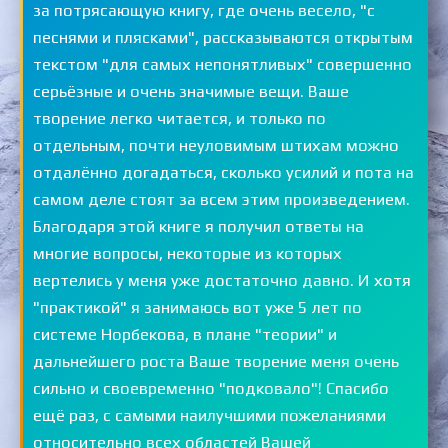
за потрясающую книгу, где очень весело, "с
песнями и плясками", рассказываются открытым
текстом "для самых непонятливых" совершенно
серьёзные и очень значимые вещи. Ваше
творение легко читается, и только по
отдельным, почти неуловимым штихам можно
отдалённо догадаться, сколько усилий и пота на
самом деле стоят за всем этим произведением.
Благодаря этой книге я получил ответы на
многие вопросы, некоторые из которых
вертелись у меня уже достаточно давно. И хотя
"практикой" я занимаюсь вот уже 5 лет по
системе Норбекова, в плане "теории" и
дальнейшего роста Ваше творение меня очень
сильно и своевременно "подковало"! Спасибо
ещё раз, с самыми наилучшими пожеланиями
относительно всех областей Вашей