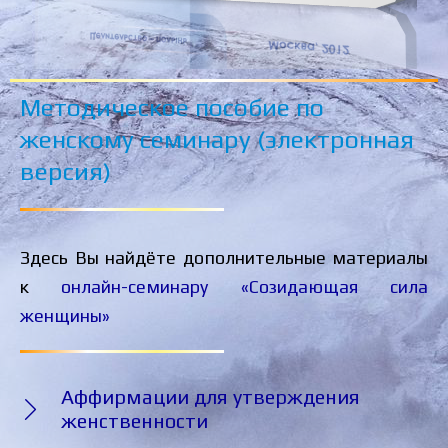
Методическое пособие по
женскому семинару (электронная
версия)
Здесь Вы найдёте дополнительные материалы
к
онлайн-семинару «Созидающая сила
женщины»
Аффирмации для утверждения
женственности