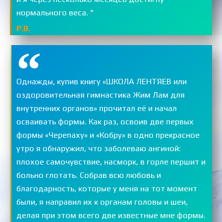
нормального веса. "
Р.В.
Однажды, купив книгу «ШКОЛА ЛЕНТЯЕВ или
оздоровительная гимнастика Жим Лам для
внутренних органов» прочитал её и начал
осваивать формы. Как раз, освоив две первых
формы «Черепаху» и «Кобру» в одно прекрасное
утро я обнаружил, что заболеваю ангиной:
плохое самочувствие, насморк, в горле першит и
больно глотать. Собрав всю любовь и
благодарность, которые у меня на тот момент
были, я направил их к органам головы и шеи,
делая при этом всего две известные мне формы.