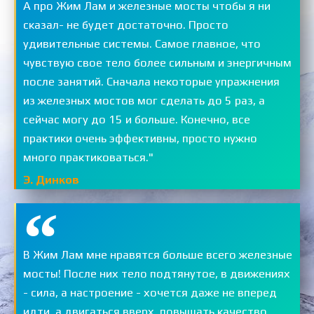
А про Жим Лам и железные мосты чтобы я ни
сказал- не будет достаточно. Просто
удивительные системы. Самое главное, что
чувствую свое тело более сильным и энергичным
после занятий. Сначала некоторые упражнения
из железных мостов мог сделать до 5 раз, а
сейчас могу до 15 и больше. Конечно, все
практики очень эффективны, просто нужно
много практиковаться."
Э. Динков
В Жим Лам мне нравятся больше всего железные
мосты! После них тело подтянутое, в движениях
- сила, а настроение - хочется даже не вперед
идти, а двигаться вверх, повышать качество