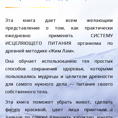
Эта книга дает всем желающим
представление о том, как практически
ежедневно применять СИСТЕМУ
ИСЦЕЛЯЮЩЕГО ПИТАНИЯ организма по
древней методике «Жим Лам».
Она обучает использованию тех простых
способов сохранения здоровья, которыми
пользовались мудрецы и целители древности
для самого нужного дела — питания своего
собственного тела.
Эта книга поможет убрать живот, сделать
фигуру красивой, цвет лица приятным…а
дальше по списку! Улучшить характер, начать