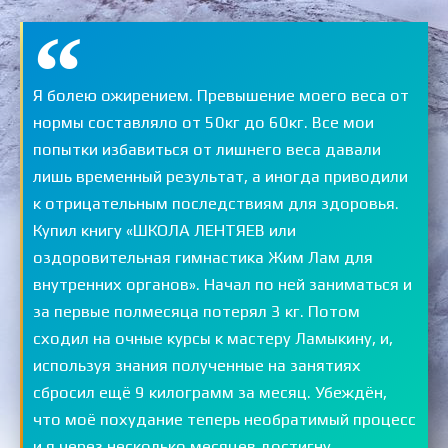
Я болею ожирением. Превышение моего веса от
нормы составляло от 50кг до 60кг. Все мои
попытки избавиться от лишнего веса давали
лишь временный результат, а иногда приводили
к отрицательным последствиям для здоровья.
Купил книгу «ШКОЛА ЛЕНТЯЕВ или
оздоровительная гимнастика Жим Лам для
внутренних органов». Начал по ней заниматься и
за первые полмесяца потерял 3 кг. Потом
сходил на очные курсы к мастеру Ламыкину, и,
используя знания полученные на занятиях
сбросил ещё 9 килограмм за месяц. Убеждён,
что моё похудание теперь необратимый процесс
и я через несколько месяцев достигну