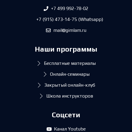
+7 499 992-78-02
+7 (915) 473-14-75 (Whatsapp)
mail@gimlam.ru
Наши программы
Бесплатные материалы
Онлайн-семинары
Закрытый онлайн-клуб
Школа инструкторов
Соцсети
Канал Youtube