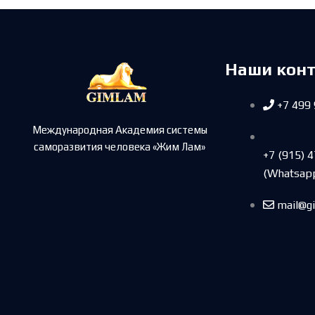
Наши кон
+7 499
Международная Академия системы
саморазвития человека «Жим Лам»
+7 (915) 
(Whatsap
mail@g