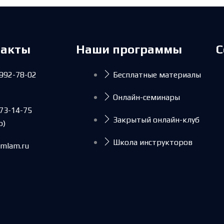
такты
Наши программы
С
 992-78-02
Бесплатные материалы
Онлайн-семинары
473-14-75
Закрытый онлайн-клуб
p)
Школа инструкторов
imlam.ru