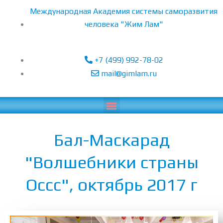
Перейти
Международная Академия системы саморазвития
к
человека "Жим Лам"
содержимому
+7 (499) 992-78-02
mail@gimlam.ru
Menu
Бал-Маскарад
"Волшебники страны
Оссс", октябрь 2017 г