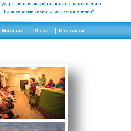
сударственная аккредитация по направлению
"Комплексные технологии оздоровления"
Магазин
О нас
Контакты