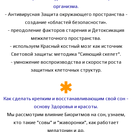
организма.
- Антивирусная Защита окружающего пространства -
создание «областей безопасности».
- преодоление факторов старения и Детоксикация
межклеточного пространства.
- используем Красный костный мозг как источник
Световой защиты: методика "Сияющий скелет".
- умножение воспроизводства и скорости роста
защитных клеточных структур.
Как сделать крепким и восстанавливающим свой сон -
основу Здоровья и красоты.
Мы рассмотрим влияние Биоритмов на сон, узнаем,
кто такие "совы" и "жаворонки", как работает
мелатонин и др.