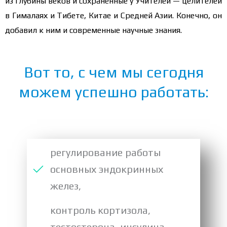
из глубины веков и сохраненные у Учителей — целителей
в Гималаях и Тибете, Китае и Средней Азии. Конечно, он
добавил к ним и современные научные знания.
Вот то, с чем мы сегодня
можем успешно работать:
регулирование работы
основных эндокринных
желез,
контроль кортизола,
тестостерона, инсулина,