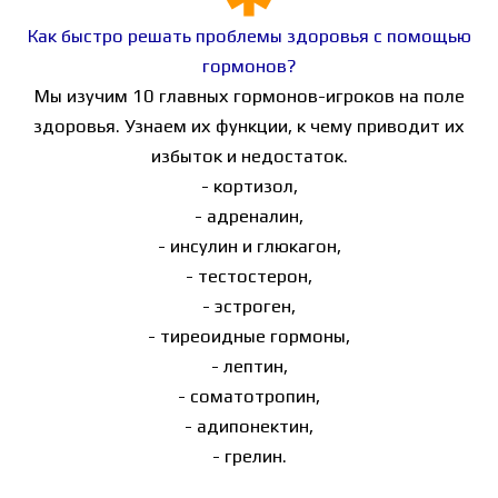
Как быстро решать проблемы здоровья с помощью
гормонов?
Мы изучим 10 главных гормонов-игроков на поле
здоровья. Узнаем их функции, к чему приводит их
избыток и недостаток.
- кортизол,
- адреналин,
- инсулин и глюкагон,
- тестостерон,
- эстроген,
- тиреоидные гормоны,
- лептин,
- соматотропин,
- адипонектин,
- грелин.