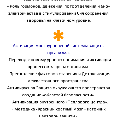
- Роль гормонов, движения, потоотделения и био-
электричества в стимулировании Сил сохранения
здоровья на клеточном уровне.
Активация многоуровневой системы защиты
организма.
- Переход к новому уровню понимания и активации
процессов защиты организма.
- Преодоление факторов старения и Детоксикация
межклеточного пространства.
- Антивирусная Защита окружающего пространства -
создание «областей безопасности».
- Активизация внутреннего «Теплового центра».
- Методика «Красный костный мозг - источник
Световой защиты».