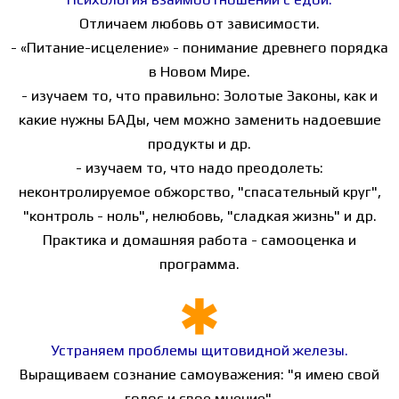
Отличаем любовь от зависимости.
- «Питание-исцеление» - понимание древнего порядка
в Новом Мире.
- изучаем то, что правильно: Золотые Законы, как и
какие нужны БАДы, чем можно заменить надоевшие
продукты и др.
- изучаем то, что надо преодолеть:
неконтролируемое обжорство, "спасательный круг",
"контроль - ноль", нелюбовь, "сладкая жизнь" и др.
Практика и домашняя работа - самооценка и
программа.
Устраняем проблемы щитовидной железы.
Выращиваем сознание самоуважения: "я имею свой
голос и свое мнение".