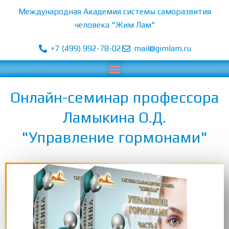
Перейти
Международная Академия системы саморазвития
к
человека "Жим Лам"
содержимому
+7 (499) 992-78-02
mail@gimlam.ru
Menu
Онлайн-семинар профессора
Ламыкина О.Д.
"Управление гормонами"